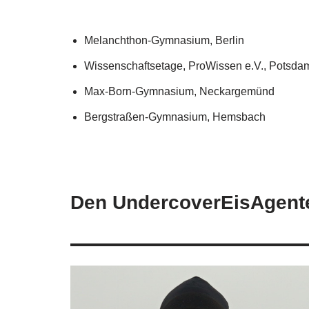
Melanchthon-Gymnasium, Berlin
Wissenschaftsetage, ProWissen e.V., Potsda
Max-Born-Gymnasium, Neckargemünd
Bergstraßen-Gymnasium, Hemsbach
Den UndercoverEisAgente