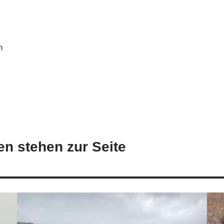
m
n stehen zur Seite