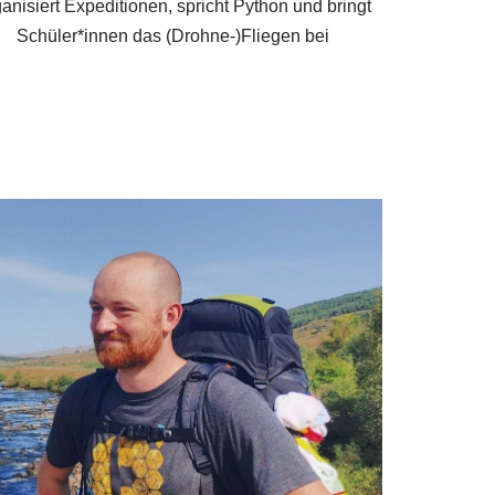
anisiert Expeditionen, spricht Python und bringt
Schüler*innen das (Drohne-)Fliegen bei