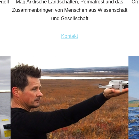
gelt
Mag Arktische Landschaften, Permafrost und das
Org
Zusammenbringen von Menschen aus Wissenschaft
und Gesellschaft
Kontakt