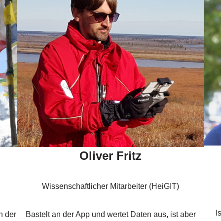
Oliver Fritz
Wissenschaftlicher Mitarbeiter (HeiGIT)
I
n der
Bastelt an der App und wertet Daten aus, ist aber