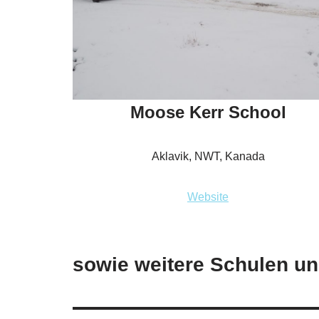
Moose Kerr School
Aklavik, NWT, Kanada
Website
sowie weitere Schulen un